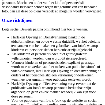
personen. Mocht een ouder van het kind of personeelslid
desondanks bezwaar hebben tegen het gebruik van een bepaalde
foto, dan zal deze op diens verzoek zo mogelijk worden verwijderd.
Onze richtlijnen
Lege sectie. Bewerk pagina om inhoud hier toe te voegen.
Harlekijn Opvang en Dienstverlening maakt in de
gids/formulieren en op de website duidelijk wat het beleid is
ten aanzien van het maken en gebruiken van foto’s waarop
kinderen en personeelsleden herkenbaar zijn afgebeeld.
Als kinderen of personeelsleden niet gefotografeerd
willen/mogen worden, dan wordt dit gerespecteerd.
Wanneer kinderen of personeelsleden expliciet gevraagd
wordt mee te werken aan het maken van publiciteitsfoto’s of
video-opnamen, laat Harlekijn Opvang en dienstverlening de
ouders of het personeelslid een verklaring ondertekenen
waarmee toestemming voor publicatie gegeven wordt.
Harlekijn Opvang en Dienstverlening zorgt ervoor dat de
publicatie van foto’s waarop personen herkenbaar zijn
afgebeeld op geen enkele manier schadelijk kan zijn voor
deze personen.
Voor de publicatie van foto’s (ook op de website en social
media van Inimini) van reguliere opvang-situaties, activiteiten,