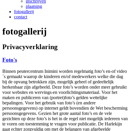
inschrijven
plaatsing
fotogallerij
contact
fotogallerij
Privacyverklaring
Foto's
Binnen peutercentrum Inimini worden regelmatig foto’s en-of video
´s gemaakt waarop de kinderen en/of medewerkers welke die dag
bij de opvang betrokken zijn, mogelijk geheel of gedeeltelijk
herkenbaar zijn afgebeeld. Deze foto’s worden onder meer gebruikt
voor websites en wervings-en voorlichtingsmateriaal. Voor het
maken en publiceren van (portret)foto’s gelden wettelijke
bepalingen. Voor het gebruik van foto’s (en andere
persoonsgegevens) op internet geldt bovendien de Wet bescherming
persoonsgegevens. Gezien het grote aantal foto’s en de vele
gezichten op deze foto’s is het in de regel niet mogelijk iedereen van
te voren om toestemming te vragen voor publicatie. De Harlekijn
gaat echter zorgvuldig om met de belangen van afgebeelde