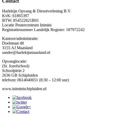
Contact
Harlekijn Opvang & Dienstverlening B.V.
KvK: 61865397
BTW: 854522621B01
Locatie Peutercentrum Inimini
Registratienummer Landelijk Register: 187972242
Kantoor/administratie:
Doelstraat 48
3155 AJ Maasland
sander@harlekijnmaasland.nl
Opvanglocatie:
(St. Jozefschool)
Schoolplein 2
2636 GB Schipluiden
telefoon: 0614040651 (8:30 – 12:00 uur)
www.iniminischipluiden.nl